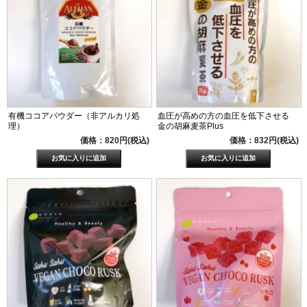
有機ココアパウダー（非アルカリ処
血圧が高めの方の血圧を低下させる
理）
金の胡麻麦茶Plus
価格：820円(税込)
価格：832円(税込)