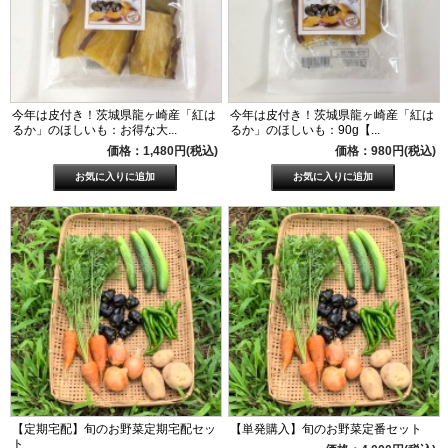
今年は皮付き！茨城県龍ヶ崎産「紅は
今年は皮付き！茨城県龍ヶ崎産「紅は
るか」のほしいも：お得な大...
るか」のほしいも：90g【...
価格：1,480円(税込)
価格：980円(税込)
【定期宅配】旬のお野菜定期宅配セッ
【単発購入】旬のお野菜定番セット
ト