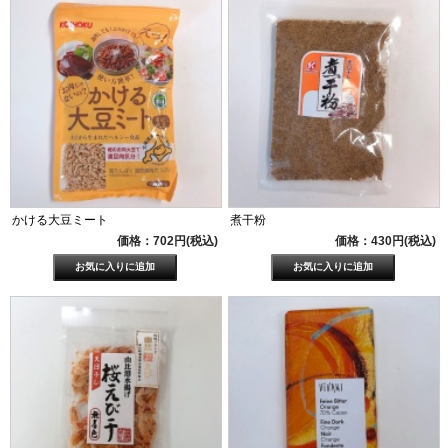
かける大豆ミート
煮干粉
価格：702円(税込)
価格：430円(税込)