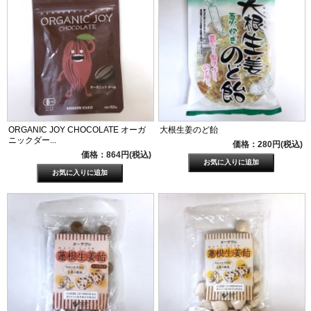
ORGANIC JOY CHOCOLATE オーガ
大根生姜のど飴
ニックダー...
価格：280円(税込)
価格：864円(税込)