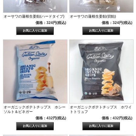
オーサワの蓮根生姜飴(ハードタイプ)
オーサワの蓮根生姜飴(切飴)
価格：324円(税込)
価格：324円(税込)
オーガニックポテトチップス ホシー
オーガニックポテトチップス ホワイ
ソルト＆ビネガー
トトリュフ
価格：432円(税込)
価格：432円(税込)