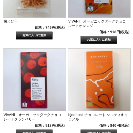
桜えび干
ViVANI オーガニックダークチョコ
レートオレンジ
価格：749円(税込)
価格：918円(税込)
ViVANI オーガニックダークチョコ
bjornsted チョコレート ソルティキャ
レートクランベリー
ラメル
価格：918円(税込)
価格：840円(税込)