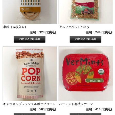
車麩（６枚入り）
アルファベットパスタ
価格：324円(税込)
価格：248円(税込)
キャラメルプレッツェルポップコーン
バーミント有機シナモン
価格：583円(税込)
価格：410円(税込)