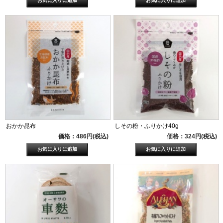
おかか昆布
しその粉・ふりかけ40g
価格：486円(税込)
価格：324円(税込)