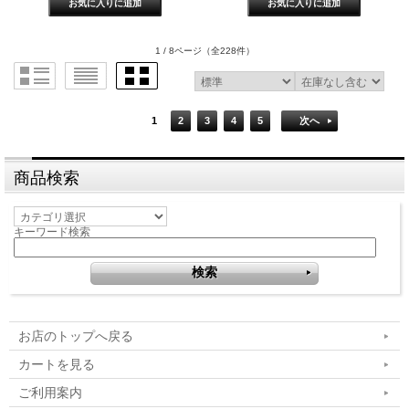
1 / 8ページ
（全228件）
1
2
3
4
5
次へ
商品検索
キーワード検索
お店のトップへ戻る
カートを見る
ご利用案内