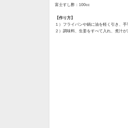
富士すし酢：100cc
【作り方】
１）フライパンや鍋に油を軽く引き、手
２）調味料、生姜をすべて入れ、煮汁が1