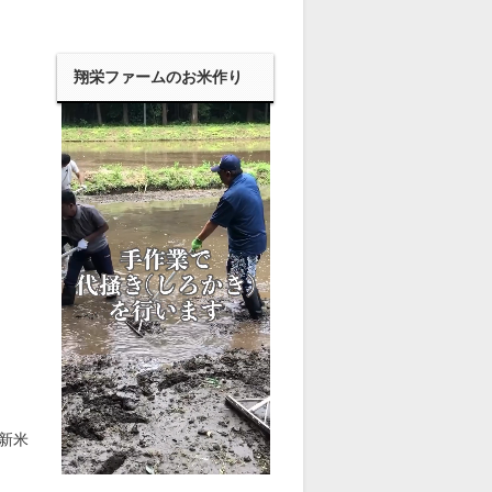
翔栄ファームのお米作り
新米