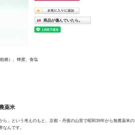
商品が傷んでいたら。
（粗糖）、蜂蜜、食塩
農薬米
から」という考えのもと、京都・丹後の山里で昭和39年から無農薬米の
酢なんです。