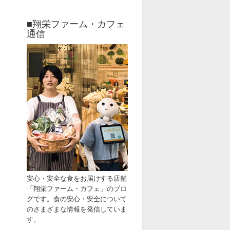
■翔栄ファーム・カフェ
通信
安心・安全な食をお届けす
る店舗
「
翔栄ファーム・カフェ」
のブ
ロ
グです。
食の安心・安全
について
のさまざまな情報
を発信していま
す。