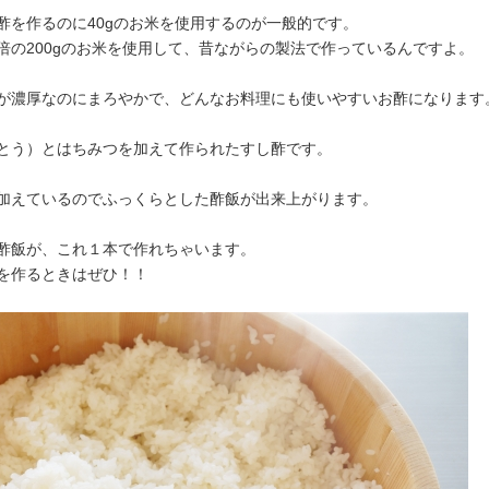
酢を作るのに40gのお米を使用するのが一般的です。
倍の200gのお米を使用して、昔ながらの製法で作っているんですよ。
が濃厚なのにまろやかで、どんなお料理にも使いやすいお酢になります
とう）とはちみつを加えて作られたすし酢です。
加えているのでふっくらとした酢飯が出来上がります。
酢飯が、これ１本で作れちゃいます。
を作るときはぜひ！！