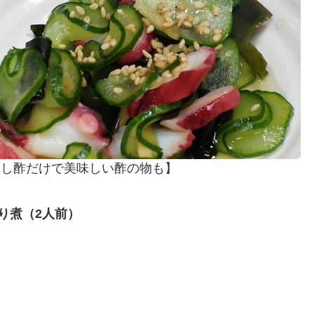
すし酢だけで美味しい酢の物も】
り煮（2人前）