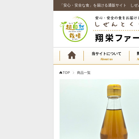
「安心・安全な食」を届ける通販サイト しぜ
当サイトについて
TOP
商品一覧