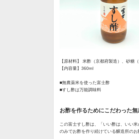
【原材料】 米酢（京都府製造）、砂糖
【内容量】360ml
■無農薬米を使った富士酢
■すし酢は万能調味料
お酢を作るためにこだわった無
この富士すし酢は、「いい酢は、いい米
のみでお酢を作り続けている醸造所のお