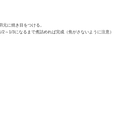
羽元に焼き目をつける。
/2～1/3になるまで煮詰めれば完成（焦がさないように注意）