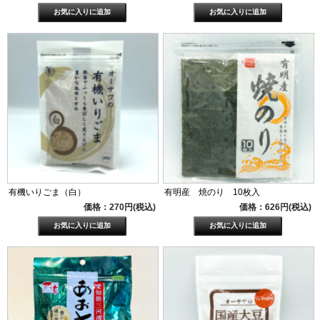
有機いりごま（白）
有明産 焼のり 10枚入
価格：270円(税込)
価格：626円(税込)