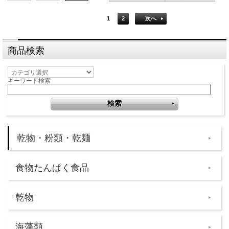
1
2
次へ
商品検索
キーワード検索
乾物・粉類・乾麺
食物たんぱく食品
乾物
海藻類