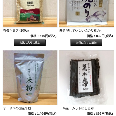
有機キヌア (200g)
酸処理していない焼のり板のり
価格：615円(税込)
価格：832円(税込)
オーサワの国産米粉
日高産 カット出し昆布
価格：1,404円(税込)
価格：896円(税込)