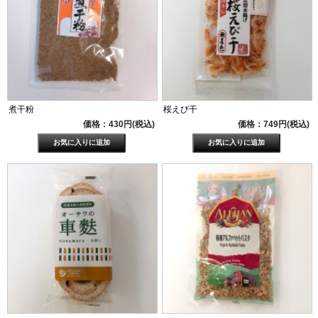
煮干粉
桜えび干
価格：430円(税込)
価格：749円(税込)