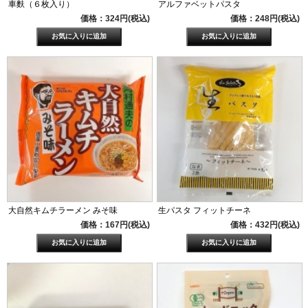
車麩（６枚入り）
アルファベットパスタ
価格：324円(税込)
価格：248円(税込)
大自然キムチラーメン みそ味
生パスタ フィットチーネ
価格：167円(税込)
価格：432円(税込)