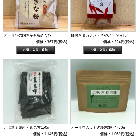
オーサワの国内産有機きな粉
軸付きタカノ爪・さやとうがらし
価格：367円(税込)
価格：324円(税込)
北海道函館産・真昆布150g
オーサワのよもぎ粉末(国産) 50g
価格：1,145円(税込)
価格：1,069円(税込)