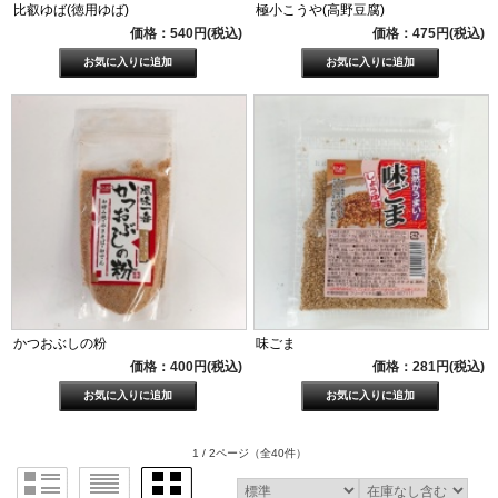
比叡ゆば(徳用ゆば)
極小こうや(高野豆腐)
価格：540円(税込)
価格：475円(税込)
かつおぶしの粉
味ごま
価格：400円(税込)
価格：281円(税込)
1 / 2ページ
（全40件）