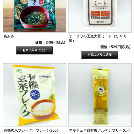
あおさ
オーサワの国産大豆ミート（ひき肉
風）
価格：340円(税込)
価格：529円(税込)
有機玄米フレーク・プレーン150g
アルチェネロ有機グルテンフリースパ