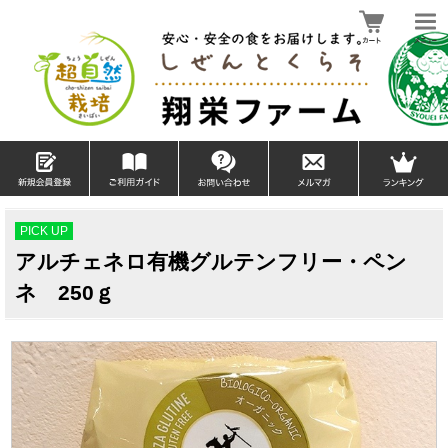
PICK UP
アルチェネロ有機グルテンフリー・ペン
ネ 250ｇ