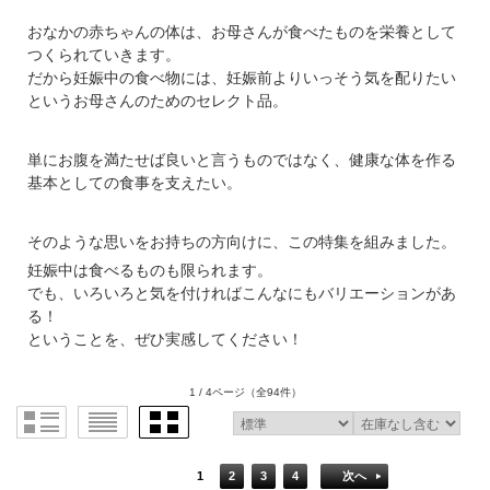
おなかの赤ちゃんの体は、お母さんが食べたものを栄養として
つくられていきます。
だから妊娠中の食べ物には、妊娠前よりいっそう気を配りたい
というお母さんのためのセレクト品。
単にお腹を満たせば良いと言うものではなく、健康な体を作る
基本としての食事を支えたい。
そのような思いをお持ちの方向けに、この特集を組みました。
妊娠中は食べるものも限られます。
でも、いろいろと気を付ければこんなにもバリエーションがあ
る！
ということを、ぜひ実感してください！
1 / 4ページ
（全94件）
1
2
3
4
次へ