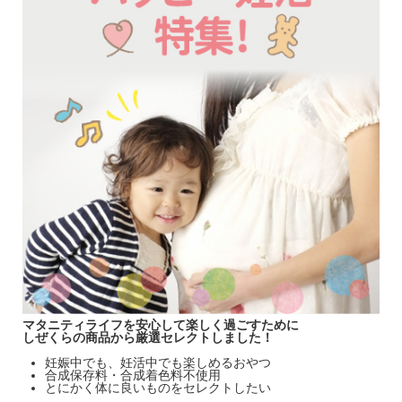
マタニティライフを安心して楽しく過ごすために
しぜくらの商品から厳選セレクトしました！
妊娠中でも、妊活中でも楽しめるおやつ
合成保存料・合成着色料不使用
とにかく体に良いものをセレクトしたい