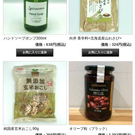
ハンドソープポンプ300ml
向井 香辛料<北海道産山わさび>
価格：638円(税込)
価格：324円(税込)
純国産玄米おこし90g
オリーブ粒（ブラック）