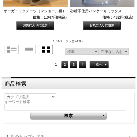
オーガニックデーツ（マジョール種）
砂糖不使用パンケーキミックス
価格：1,047円(税込)
価格：432円(税込)
1 / 4ページ
（全94件）
1
2
3
4
次へ
商品検索
キーワード検索
お店のトップへ戻る