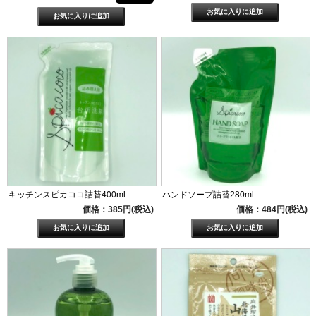
キッチンスピカココ詰替400ml
ハンドソープ詰替280ml
価格：385円(税込)
価格：484円(税込)