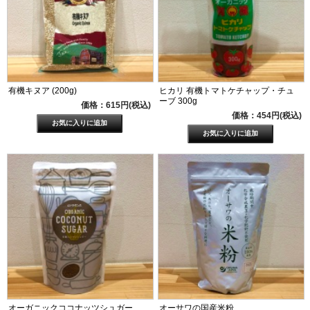
有機キヌア (200g)
ヒカリ 有機トマトケチャップ・チュ
ーブ 300g
価格：615円(税込)
価格：454円(税込)
オーガニックココナッツシュガー
オーサワの国産米粉