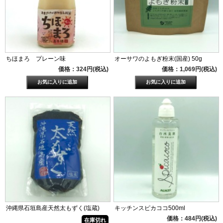
ちほまろ プレーン味
オーサワのよもぎ粉末(国産) 50g
価格：324円(税込)
価格：1,069円(税込)
沖縄県石垣島産天然太もずく(塩蔵)
キッチンスピカココ500ml
価格：484円(税込)
在庫切れ