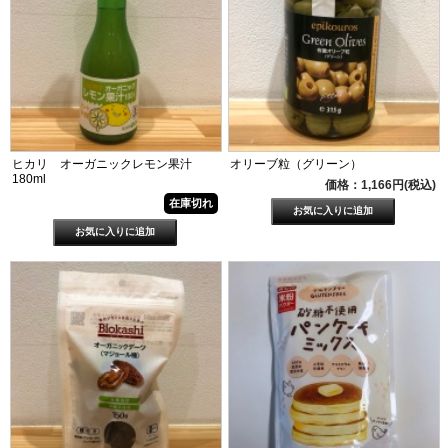
ヒカリ オーガニックレモン果汁
オリーブ粒（グリーン）
180ml
価格：1,166円(税込)
在庫切れ