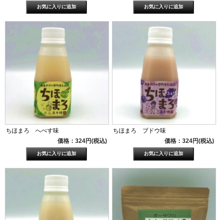
ちほまろ へべす味
ちほまろ ブドウ味
価格：324円(税込)
価格：324円(税込)