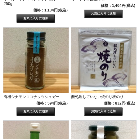
250g
価格：1,404円(税込)
価格：1,134円(税込)
有機シナモンココナッツシュガー
酸処理していない焼のり板のり
価格：594円(税込)
価格：832円(税込)