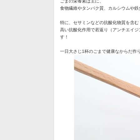
ごまの栄養素は主に、
食物繊維やタンパク質、カルシウムや鉄
特に、セサミンなどの抗酸化物質を含む
高い抗酸化作用で若返り（アンチエイジ
す！
一日大さじ1杯のごまで健康なからだ作