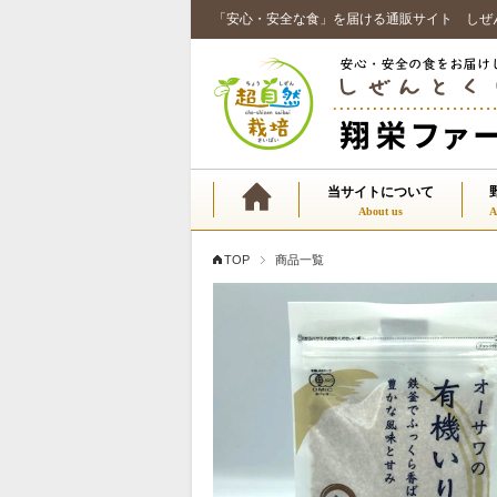
「安心・安全な食」を届ける通販サイト しぜ
当サイトについて
TOP
商品一覧