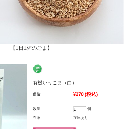
【1日1杯のごま】
有機いりごま（白）
¥270
(税込)
価格:
数量:
個
在庫:
在庫あり