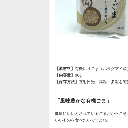
【原材料】
有機いりごま（パラグアイ産
【内容量】
80g
【保存方法】
直射日光・高温・多湿を避
「風味豊かな有機ごま」
健康にいいとされているごまだからこそ
いいものを食べたいですよね。