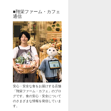
■翔栄ファーム・カフェ
通信
安心・安全な食をお届けす
る店舗
「
翔栄ファーム・カフェ」
のブ
ロ
グです。
食の安心・安全
について
のさまざまな情報
を発信していま
す。