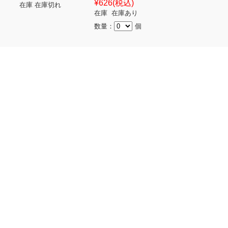
¥626
(税込)
在庫 在庫切れ
在庫 在庫あり
数量：
個