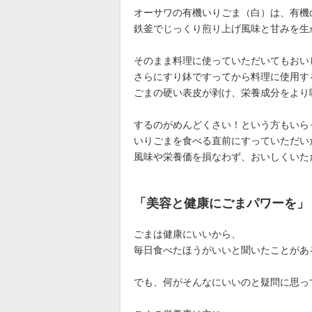
オーサワの有機いりごま（白）は、有機
鉄釜でじっくり煎り上げ風味と甘みを生
そのまま料理に使っていただいてもおい
さらにすり鉢ですってから料理に使用す
ごまの硬い表皮が剥け、栄養成分をより
するのがめんどくさい！という方もいら
いりごまを食べる直前にすっていただい
風味や栄養価を損なわず、おいしくいた
「美容と健康にごまパワーを」
ごまは健康にいいから、
毎日食べたほうがいいと聞いたことがあ
でも、何がそんなにいいのと疑問に思っ