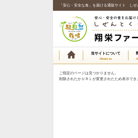
「安心・安全な食」を届ける通販サイト しぜ
当サイトについて
ご指定のページは見つかりません。
削除されたかＵＲＬが変更されたため表示でき