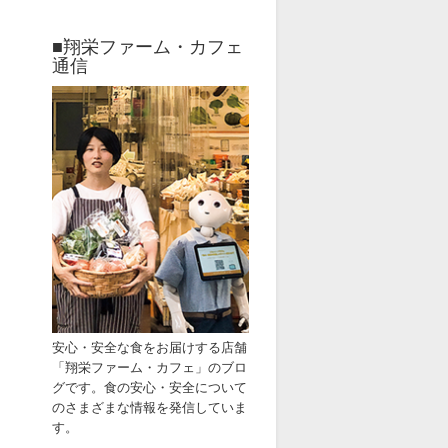
■翔栄ファーム・カフェ
通信
安心・安全な食をお届けす
る店舗
「
翔栄ファーム・カフェ」
のブ
ロ
グです。
食の安心・安全
について
のさまざまな情報
を発信していま
す。