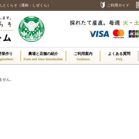
んとくらそ（通称：しぜくら）
ご利用ガイド
野菜作り
農場と店舗の紹介
ご利用案内
よくある質問
ません。