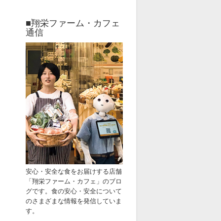
■翔栄ファーム・カフェ
通信
安心・安全な食をお届けす
る店舗
「
翔栄ファーム・カフェ」
のブ
ロ
グです。
食の安心・安全
について
のさまざまな情報
を発信していま
す。