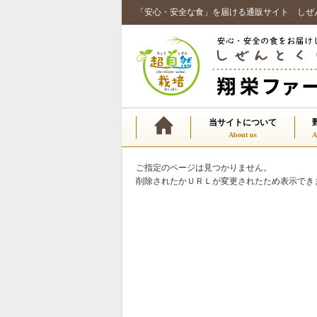
「安心・安全な食」を届ける通販サイト しぜ
当サイトについて
ご指定のページは見つかりません。
削除されたかＵＲＬが変更されたため表示でき