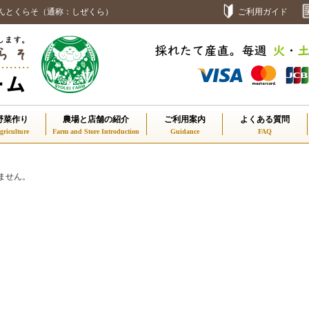
んとくらそ（通称：しぜくら）
ご利用ガイド
野菜作り
農場と店舗の紹介
ご利用案内
よくある質問
ません。