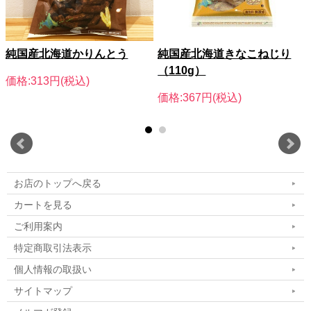
純国産北海道かりんとう
純国産北海道きなこねじり
（110g）
価格:313円(税込)
価格:367円(税込)
お店のトップへ戻る
カートを見る
ご利用案内
特定商取引法表示
個人情報の取扱い
サイトマップ