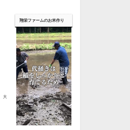
翔栄ファームのお米作り
、大