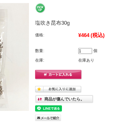
塩吹き昆布30g
¥464
(税込)
価格:
数量:
個
在庫:
在庫あり
商品が傷んでいたら。