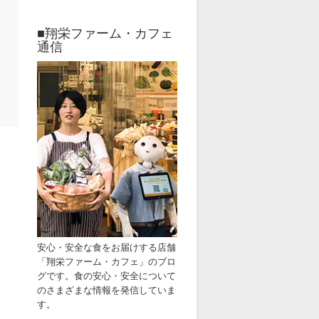
■翔栄ファーム・カフェ
通信
安心・安全な食をお届けす
る店舗
「
翔栄ファーム・カフェ」
のブ
ロ
グです。
食の安心・安全
について
のさまざまな情報
を発信していま
す。