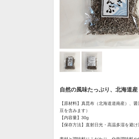
自然の風味たっぷり、北海道産
【原材料】真昆布（北海道道南産）、醤
豆を含みます）
【内容量】30g
【保存方法】直射日光・高温多湿を避け