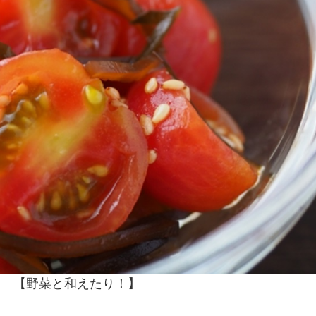
【野菜と和えたり！】