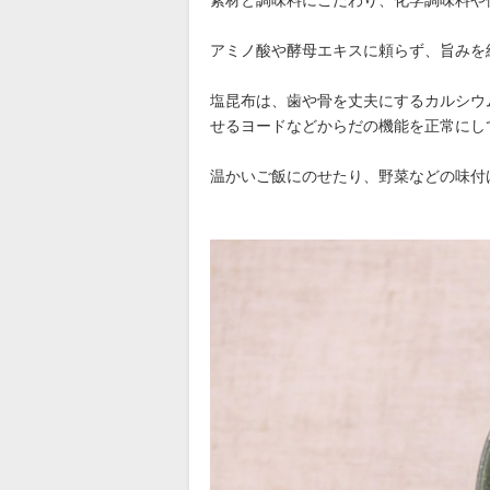
素材と調味料にこだわり、化学調味料や
アミノ酸や酵母エキスに頼らず、旨みを
塩昆布は、歯や骨を丈夫にするカルシウ
せるヨードなどからだの機能を正常にし
温かいご飯にのせたり、野菜などの味付