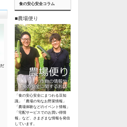
食の安心安全コラム
■農場便り
縮だ
「食の安心安全にまつわる豆知
識」「農場の旬なお野菜情報」
「農場体験などのイベント情報」
「宅配サービスでのお買い得情
報」など、さまざまな情報を発信
しています。