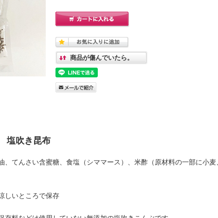
商品が傷んでいたら。
 塩吹き昆布
油、てんさい含蜜糖、食塩（シママース）、米酢（原材料の一部に小麦
涼しいところで保存