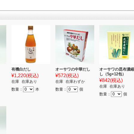
有機白だし
オーサワの中華だし
オーサワの昆布濃
し（5g×12包）
¥1,220
(税込)
¥572
(税込)
¥842
(税込)
在庫 在庫あり
在庫 在庫わずか
在庫 在庫あり
数量：
本
数量：
個
数量：
個