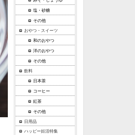
みそ・しょうゆ
塩・砂糖
その他
おやつ・スイーツ
和のおやつ
洋のおやつ
その他
飲料
日本茶
コーヒー
紅茶
その他
日用品
ハッピー妊活特集