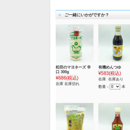
ご一緒にいかがですか？
松田のマヨネーズ 辛
有機めんつゆ
口 300g
¥583
(税込)
¥686
(税込)
在庫 在庫あり
在庫 在庫切れ
数量：
本