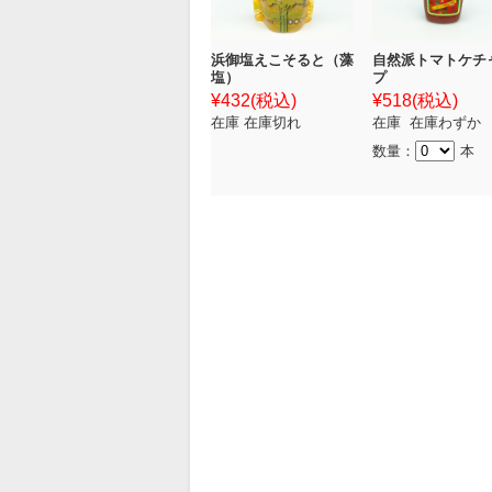
浜御塩えこそると（藻
自然派トマトケチ
塩）
プ
¥432
(税込)
¥518
(税込)
在庫 在庫切れ
在庫 在庫わずか
数量：
本