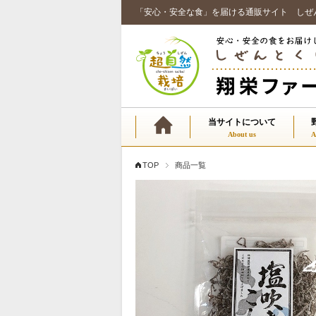
「安心・安全な食」を届ける通販サイト しぜ
当サイトについて
TOP
商品一覧