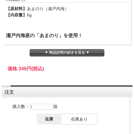
【原材料】
あまのり（瀬戸内海）
【内容量】
6g
瀬戸内海産の「あまのり」を使用！
▼ 商品説明の続きを見る ▼
細かくカットされているのでそのままお味噌汁や納豆に混ぜた
り、ご飯やサラダにかけたりと、自由な使い方で美味しくお召し
価格:
346円
(税込)
上がりいただける焼きのりです。
注文
購入数：
袋
在庫
在庫あり