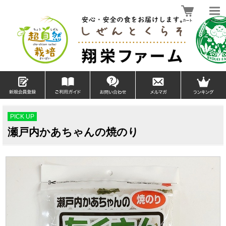
PICK UP
瀬戸内かあちゃんの焼のり