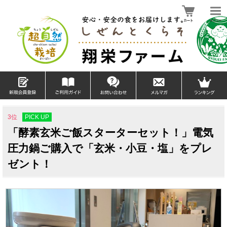
PICK UP
3位
「酵素玄米ご飯スターターセット！」電気
圧力鍋ご購入で「玄米・小豆・塩」をプレ
ゼント！