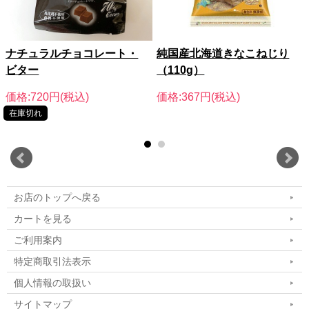
ナチュラルチョコレート・
純国産北海道きなこねじり
ビター
（110g）
価格:720円(税込)
価格:367円(税込)
在庫切れ
お店のトップへ戻る
カートを見る
ご利用案内
特定商取引法表示
個人情報の取扱い
サイトマップ